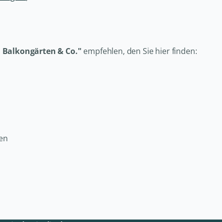
, Balkongärten & Co."
empfehlen, den Sie hier finden:
ten