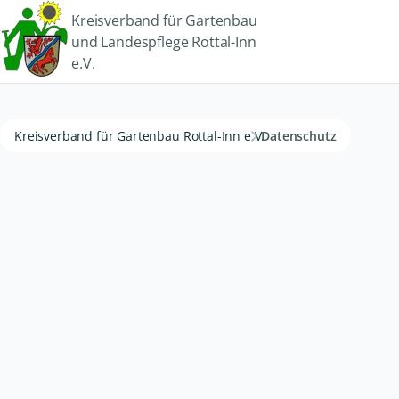
Kreisverband für Gartenbau
und Landespflege Rottal-Inn
e.V.
Kreisverband für Gartenbau Rottal-Inn e.V.
Datenschutz