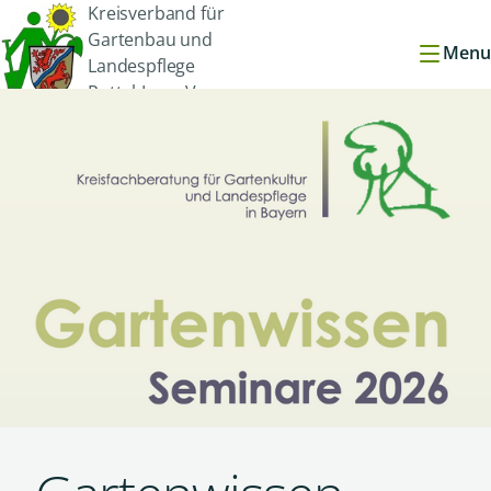
Kreisverband für
Gartenbau und
Menu
Landespflege
Rottal-Inn e.V.