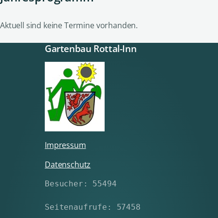
Aktuell sind keine Termine vorhanden.
Gartenbau Rottal-Inn
Impressum
Datenschutz
Besucher: 55494
Seitenaufrufe: 57458