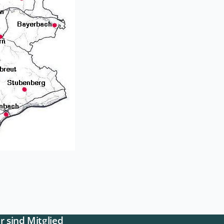
r sind Mitglied