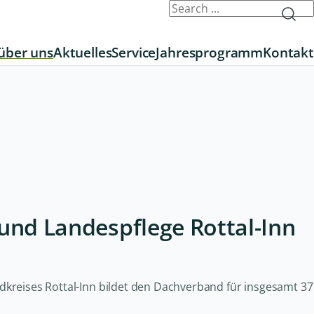
über uns
Aktuelles
Service
Jahresprogramm
Kontakt
und Landespflege Rottal-Inn
kreises Rottal-Inn bildet den Dachverband für insgesamt 37