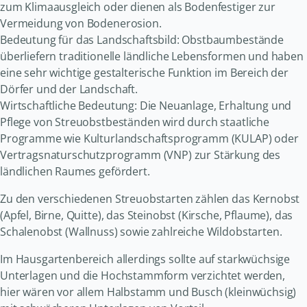
zum Klimaausgleich oder dienen als Bodenfestiger zur
Vermeidung von Bodenerosion.
Bedeutung für das Landschaftsbild: Obstbaumbestände
überliefern traditionelle ländliche Lebensformen und haben
eine sehr wichtige gestalterische Funktion im Bereich der
Dörfer und der Landschaft.
Wirtschaftliche Bedeutung: Die Neuanlage, Erhaltung und
Pflege von Streuobstbeständen wird durch staatliche
Programme wie Kulturlandschaftsprogramm (KULAP) oder
Vertragsnaturschutzprogramm (VNP) zur Stärkung des
ländlichen Raumes gefördert.
Zu den verschiedenen Streuobstarten zählen das Kernobst
(Apfel, Birne, Quitte), das Steinobst (Kirsche, Pflaume), das
Schalenobst (Wallnuss) sowie zahlreiche Wildobstarten.
Im Hausgartenbereich allerdings sollte auf starkwüchsige
Unterlagen und die Hochstammform verzichtet werden,
hier wären vor allem Halbstamm und Busch (kleinwüchsig)