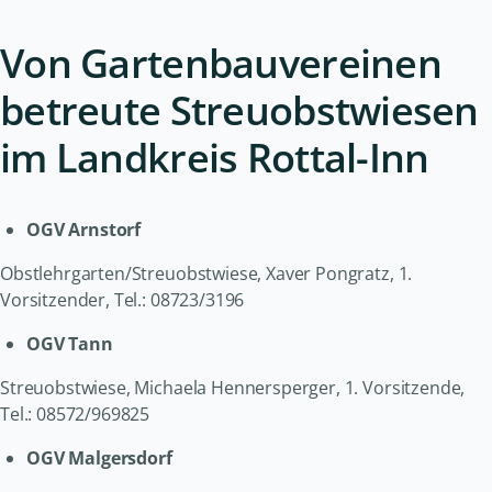
Von Gartenbauvereinen
betreute Streuobstwiesen
im Landkreis Rottal-Inn
OGV Arnstorf
Obstlehrgarten/Streuobstwiese, Xaver Pongratz, 1.
Vorsitzender, Tel.: 08723/3196
OGV Tann
Streuobstwiese, Michaela Hennersperger, 1. Vorsitzende,
Tel.: 08572/969825
OGV Malgersdorf