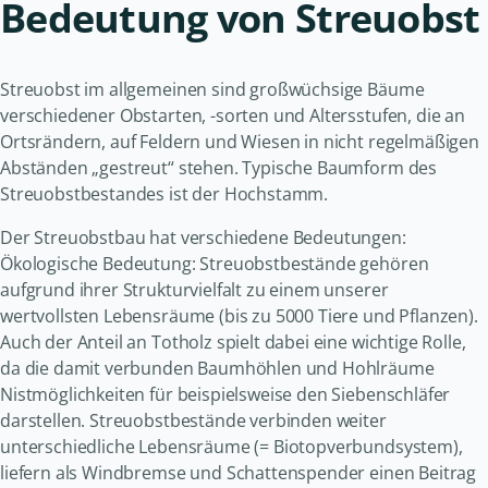
Bedeutung von Streuobst
Streuobst im allgemeinen sind großwüchsige Bäume
verschiedener Obstarten, -sorten und Altersstufen, die an
Ortsrändern, auf Feldern und Wiesen in nicht regelmäßigen
Abständen „gestreut“ stehen. Typische Baumform des
Streuobstbestandes ist der Hochstamm.
Der Streuobstbau hat verschiedene Bedeutungen:
Ökologische Bedeutung: Streuobstbestände gehören
aufgrund ihrer Strukturvielfalt zu einem unserer
wertvollsten Lebensräume (bis zu 5000 Tiere und Pflanzen).
Auch der Anteil an Totholz spielt dabei eine wichtige Rolle,
da die damit verbunden Baumhöhlen und Hohlräume
Nistmöglichkeiten für beispielsweise den Siebenschläfer
darstellen. Streuobstbestände verbinden weiter
unterschiedliche Lebensräume (= Biotopverbundsystem),
liefern als Windbremse und Schattenspender einen Beitrag