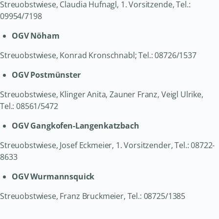
Streuobstwiese, Claudia Hufnagl, 1. Vorsitzende, Tel.:
09954/7198
OGV Nöham
Streuobstwiese, Konrad Kronschnabl; Tel.: 08726/1537
OGV Postmünster
Streuobstwiese, Klinger Anita, Zauner Franz, Veigl Ulrike,
Tel.: 08561/5472
OGV Gangkofen-Langenkatzbach
Streuobstwiese, Josef Eckmeier, 1. Vorsitzender, Tel.: 08722-
8633
OGV Wurmannsquick
Streuobstwiese, Franz Bruckmeier, Tel.: 08725/1385