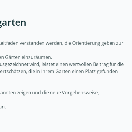
garten
 Leitfaden verstanden werden, die Orientierung geben zur
eren Gärten einzuräumen.
gezeichnet wird, leistet einen wertvollen Beitrag für die
wertschätzen, die in Ihrem Garten einen Platz gefunden
kannten zeigen und die neue Vorgehensweise,
an.