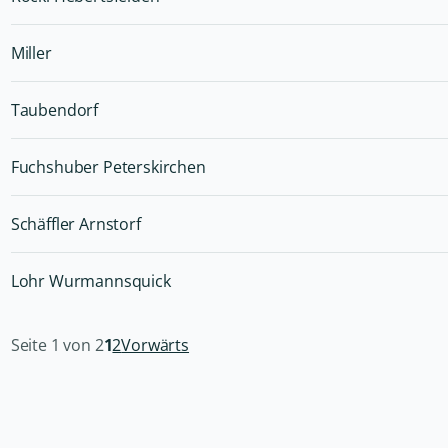
Miller
Taubendorf
Fuchshuber Peterskirchen
Schäffler Arnstorf
Lohr Wurmannsquick
Seite 1 von 2
1
2
Vorwärts