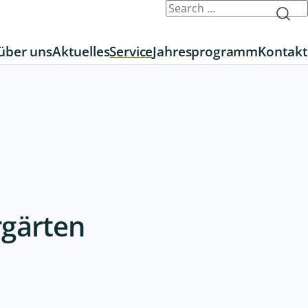
über uns
Aktuelles
Service
Jahresprogramm
Kontakt
rgärten