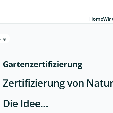
Home
Wir 
rung
Gartenzertifizierung
Zertifizierung von Natu
Die Idee...