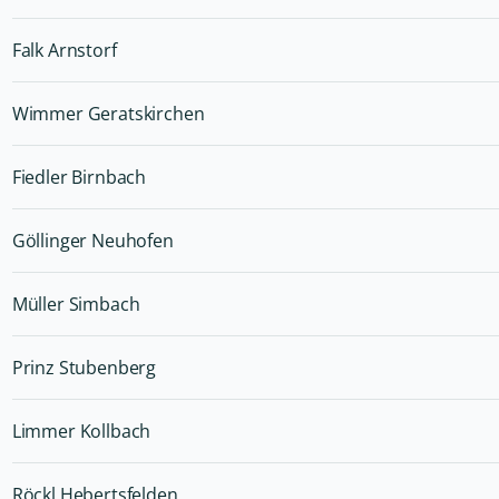
Falk Arnstorf
Wimmer Geratskirchen
Fiedler Birnbach
Göllinger Neuhofen
Müller Simbach
Prinz Stubenberg
Limmer Kollbach
Röckl Hebertsfelden