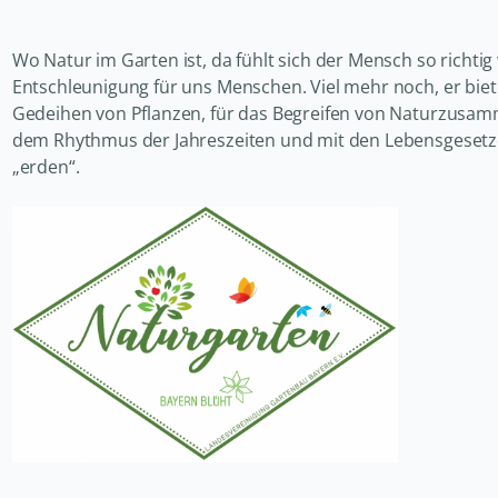
Wo Natur im Garten ist, da fühlt sich der Mensch so richtig
Entschleunigung für uns Menschen. Viel mehr noch, er bi
Gedeihen von Pflanzen, für das Begreifen von Naturzusam
dem Rhythmus der Jahreszeiten und mit den Lebensgesetz
„erden“.