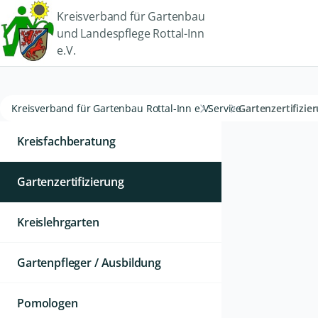
Kreisverband für Gartenbau
und Landespflege Rottal-Inn
e.V.
Kreisverband für Gartenbau Rottal-Inn e.V.
Service
Gartenzertifizie
Kreisfachberatung
Gartenzertifizierung
Kreislehrgarten
Gartenpfleger / Ausbildung
Pomologen