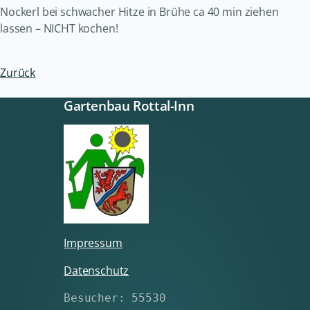
Nockerl bei schwacher Hitze in Brühe ca 40 min ziehen
lassen – NICHT kochen!
Zurück
Gartenbau Rottal-Inn
Impressum
Datenschutz
Besucher: 55530