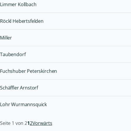
Limmer Kollbach
Röckl Hebertsfelden
Miller
Taubendorf
Fuchshuber Peterskirchen
Schäffler Arnstorf
Lohr Wurmannsquick
Seite 1 von 2
1
2
Vorwärts