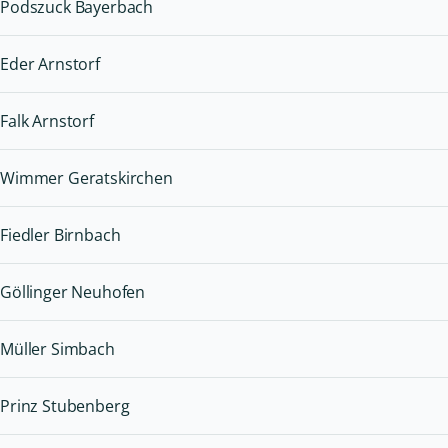
Podszuck Bayerbach
Eder Arnstorf
Falk Arnstorf
Wimmer Geratskirchen
Fiedler Birnbach
Göllinger Neuhofen
Müller Simbach
Prinz Stubenberg