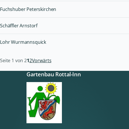
Fuchshuber Peterskirchen
Schäffler Arnstorf
Lohr Wurmannsquick
Seite 1 von 2
1
2
Vorwärts
Gartenbau Rottal-Inn