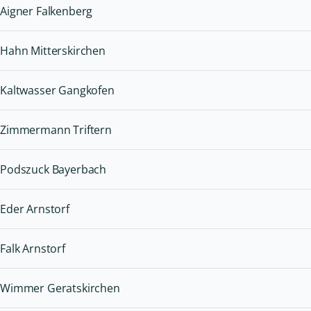
Aigner Falkenberg
Hahn Mitterskirchen
Kaltwasser Gangkofen
Zimmermann Triftern
Podszuck Bayerbach
Eder Arnstorf
Falk Arnstorf
Wimmer Geratskirchen