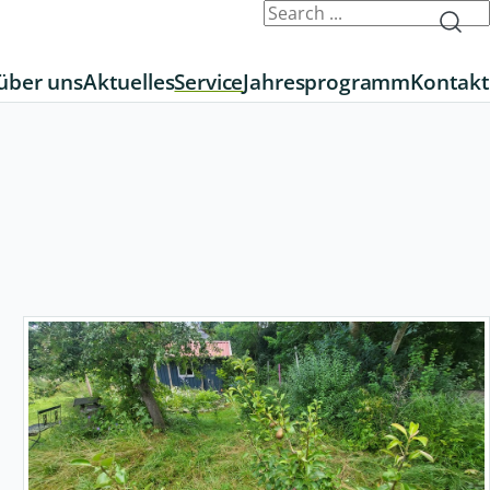
über uns
Aktuelles
Service
Jahresprogramm
Kontakt