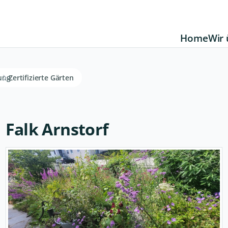
Home
Wir 
rung
Zertifizierte Gärten
Falk Arnstorf