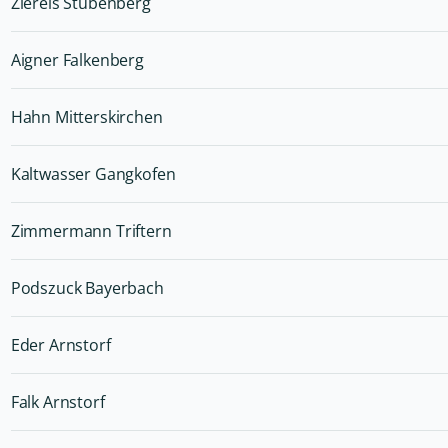
Ziereis Stubenberg
Aigner Falkenberg
Hahn Mitterskirchen
Kaltwasser Gangkofen
Zimmermann Triftern
Podszuck Bayerbach
Eder Arnstorf
Falk Arnstorf