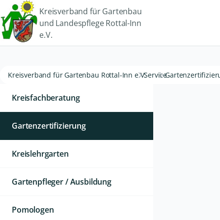
Kreisverband für Gartenbau
und Landespflege Rottal-Inn
e.V.
Kreisverband für Gartenbau Rottal-Inn e.V.
Service
Gartenzertifizie
Kreisfachberatung
Gartenzertifizierung
Kreislehrgarten
Gartenpfleger / Ausbildung
Pomologen