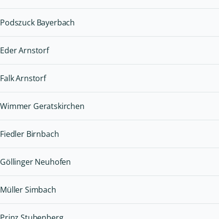
Podszuck Bayerbach
Eder Arnstorf
Falk Arnstorf
Wimmer Geratskirchen
Fiedler Birnbach
Göllinger Neuhofen
Müller Simbach
Prinz Stubenberg