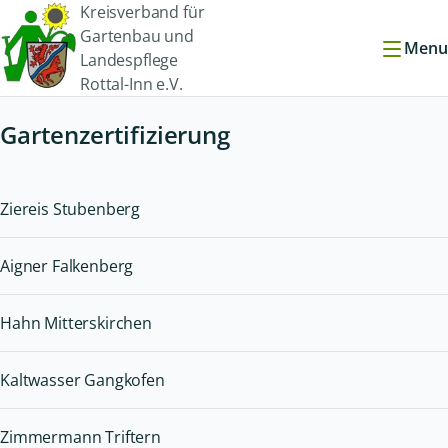
Kreisverband für
Gartenbau und
Menu
Landespflege
Rottal-Inn e.V.
Gartenzertifizierung
Ziereis Stubenberg
Aigner Falkenberg
Hahn Mitterskirchen
Kaltwasser Gangkofen
Zimmermann Triftern