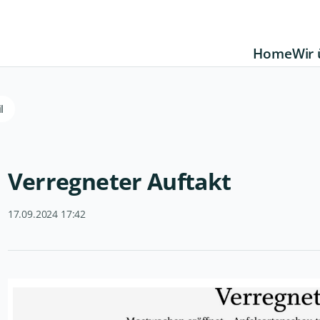
Home
Wir 
l
Verregneter Auftakt
17.09.2024 17:42