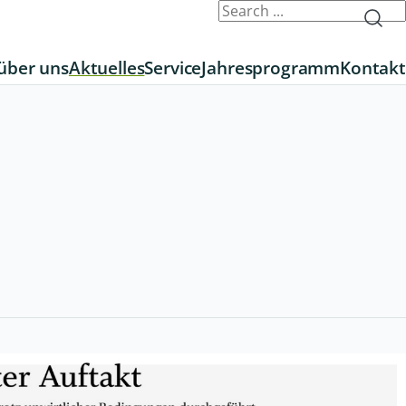
über uns
Aktuelles
Service
Jahresprogramm
Kontakt