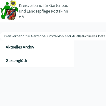
Kreisverband für Gartenbau
und Landespflege Rottal-Inn
e.V.
Kreisverband für Gartenbau Rottal-Inn e.V.
Aktuelles
Aktuelles Detai
Aktuelles Archiv
Gartenglück