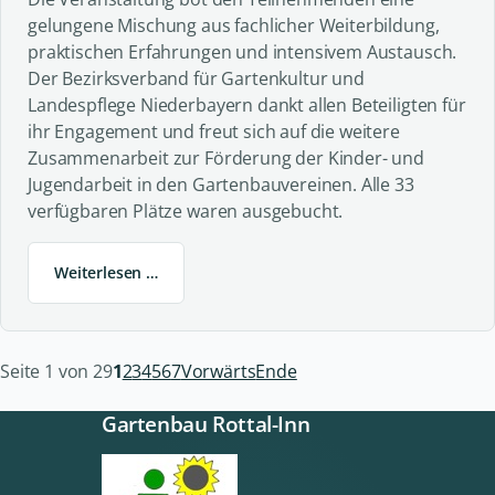
gelungene Mischung aus fachlicher Weiterbildung,
praktischen Erfahrungen und intensivem Austausch.
Der Bezirksverband für Gartenkultur und
Landespflege Niederbayern dankt allen Beteiligten für
ihr Engagement und freut sich auf die weitere
Zusammenarbeit zur Förderung der Kinder- und
Jugendarbeit in den Gartenbauvereinen. Alle 33
verfügbaren Plätze waren ausgebucht.
Weiterlesen …
Seite 1 von 29
1
2
3
4
5
6
7
Vorwärts
Ende
Gartenbau Rottal-Inn