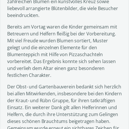
zahlreichen Blumen ein kunstvolles Kreuz sowie
liebevoll arrangierte Blütenbilder, die viele Besucher
beeindruckten.
Bereits am Vortag waren die Kinder gemeinsam mit
Betreuern und Helfern fleißig bei der Vorbereitung.
Mit viel Freude wurden Blumen sortiert, Muster
gelegt und die einzelnen Elemente für den
Blumenteppich mit Hilfe von Pizzaschachteln
vorbereitet. Das Ergebnis konnte sich sehen lassen
und verlieh dem Altar einen ganz besonderen
festlichen Charakter.
Der Obst- und Gartenbauverein bedankt sich herzlich
bei allen Mitwirkenden, insbesondere bei den Kindern
der Kraut- und Rübn Gruppe, für ihren tatkräftigen
Einsatz. Ein weiterer Dank gilt allen Helferinnen und
Helfern, die durch ihre Unterstützung zum Gelingen
dieses schönen Brauchtums beigetragen haben.
Gemeinsam wurde erneut ein sichtbares Zeichen für