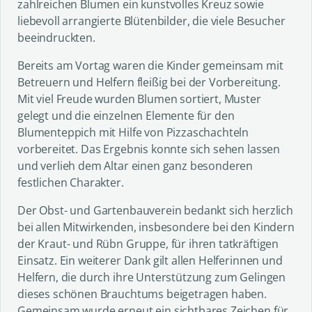
zahlreichen Blumen ein kunstvolles Kreuz sowie
liebevoll arrangierte Blütenbilder, die viele Besucher
beeindruckten.
Bereits am Vortag waren die Kinder gemeinsam mit
Betreuern und Helfern fleißig bei der Vorbereitung.
Mit viel Freude wurden Blumen sortiert, Muster
gelegt und die einzelnen Elemente für den
Blumenteppich mit Hilfe von Pizzaschachteln
vorbereitet. Das Ergebnis konnte sich sehen lassen
und verlieh dem Altar einen ganz besonderen
festlichen Charakter.
Der Obst- und Gartenbauverein bedankt sich herzlich
bei allen Mitwirkenden, insbesondere bei den Kindern
der Kraut- und Rübn Gruppe, für ihren tatkräftigen
Einsatz. Ein weiterer Dank gilt allen Helferinnen und
Helfern, die durch ihre Unterstützung zum Gelingen
dieses schönen Brauchtums beigetragen haben.
Gemeinsam wurde erneut ein sichtbares Zeichen für