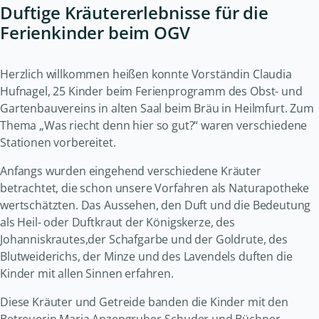
Duftige Kräutererlebnisse für die
Ferienkinder beim OGV
Herzlich willkommen heißen konnte Vorständin Claudia
Hufnagel, 25 Kinder beim Ferienprogramm des Obst- und
Gartenbauvereins in alten Saal beim Bräu in Heilmfurt. Zum
Thema „Was riecht denn hier so gut?“ waren verschiedene
Stationen vorbereitet.
Anfangs wurden eingehend verschiedene Kräuter
betrachtet, die schon unsere Vorfahren als Naturapotheke
wertschätzten. Das Aussehen, den Duft und die Bedeutung
als Heil- oder Duftkraut der Königskerze, des
Johanniskrautes,der Schafgarbe und der Goldrute, des
Blutweiderichs, der Minze und des Lavendels duften die
Kinder mit allen Sinnen erfahren.
Diese Kräuter und Getreide banden die Kinder mit den
Betreuerin Maria Anzengruber-Schuder und Büchner