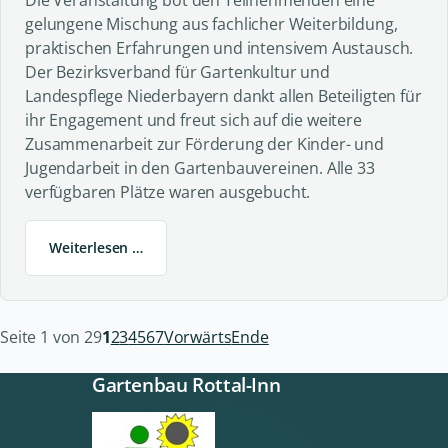
Die Veranstaltung bot den Teilnehmenden eine
gelungene Mischung aus fachlicher Weiterbildung,
praktischen Erfahrungen und intensivem Austausch.
Der Bezirksverband für Gartenkultur und
Landespflege Niederbayern dankt allen Beteiligten für
ihr Engagement und freut sich auf die weitere
Zusammenarbeit zur Förderung der Kinder- und
Jugendarbeit in den Gartenbauvereinen. Alle 33
verfügbaren Plätze waren ausgebucht.
Weiterlesen …
Seite 1 von 29
1
2
3
4
5
6
7
Vorwärts
Ende
Gartenbau Rottal-Inn