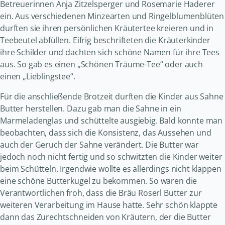
Betreuerinnen Anja Zitzelsperger und Rosemarie Haderer
ein. Aus verschiedenen Minzearten und Ringelblumenblüten
durften sie ihren persönlichen Kräutertee kreieren und in
Teebeutel abfüllen. Eifrig beschrifteten die Kräuterkinder
ihre Schilder und dachten sich schöne Namen für ihre Tees
aus. So gab es einen „Schönen Träume-Tee“ oder auch
einen „Lieblingstee“.
Für die anschließende Brotzeit durften die Kinder aus Sahne
Butter herstellen. Dazu gab man die Sahne in ein
Marmeladenglas und schüttelte ausgiebig. Bald konnte man
beobachten, dass sich die Konsistenz, das Aussehen und
auch der Geruch der Sahne verändert. Die Butter war
jedoch noch nicht fertig und so schwitzten die Kinder weiter
beim Schütteln. Irgendwie wollte es allerdings nicht klappen
eine schöne Butterkugel zu bekommen. So waren die
Verantwortlichen froh, dass die Bräu Roserl Butter zur
weiteren Verarbeitung im Hause hatte. Sehr schön klappte
dann das Zurechtschneiden von Kräutern, der die Butter