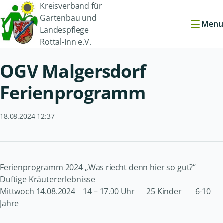
Kreisverband für
Gartenbau und
Menu
Landespflege
Rottal-Inn e.V.
OGV Malgersdorf
Ferienprogramm
18.08.2024 12:37
Ferienprogramm 2024 „Was riecht denn hier so gut?“
Duftige Kräutererlebnisse
Mittwoch 14.08.2024 14 – 17.00 Uhr 25 Kinder 6-10
Jahre