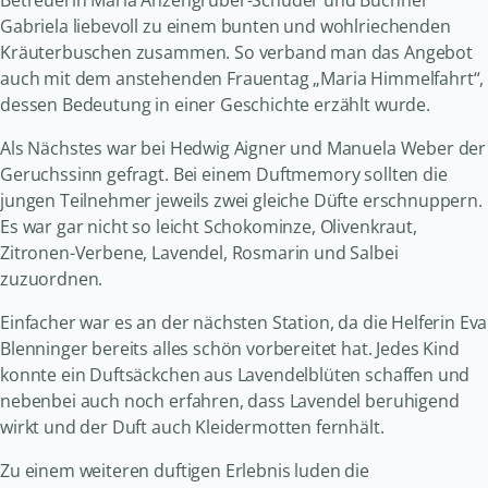
Gabriela liebevoll zu einem bunten und wohlriechenden
Kräuterbuschen zusammen. So verband man das Angebot
auch mit dem anstehenden Frauentag „Maria Himmelfahrt“,
dessen Bedeutung in einer Geschichte erzählt wurde.
Als Nächstes war bei Hedwig Aigner und Manuela Weber der
Geruchssinn gefragt. Bei einem Duftmemory sollten die
jungen Teilnehmer jeweils zwei gleiche Düfte erschnuppern.
Es war gar nicht so leicht Schokominze, Olivenkraut,
Zitronen-Verbene, Lavendel, Rosmarin und Salbei
zuzuordnen.
Einfacher war es an der nächsten Station, da die Helferin Eva
Blenninger bereits alles schön vorbereitet hat. Jedes Kind
konnte ein Duftsäckchen aus Lavendelblüten schaffen und
nebenbei auch noch erfahren, dass Lavendel beruhigend
wirkt und der Duft auch Kleidermotten fernhält.
Zu einem weiteren duftigen Erlebnis luden die