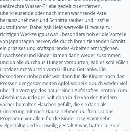
senkrechte Wasser-Triebe gezielt zu entfernen,
überkreuzende oder nach innen wachsende Äste
herauszunehmen und Schnitte sauber und rissfrei
auszuführen. Dabei gab Held wertvolle Hinweise zur
richtigen Werkzeugauswahl, besonders hob er die Vorteile
von Japansägen hervor, die durch ihren ziehenden Schnitt
ein präzises und kraftsparendes Arbeiten ermöglichen.
Erwachsene und Kinder kamen dann wieder zusammen,
und da alle durchaus Hunger verspürten, gab es schließlich
Hotdogs mit Würstln vom Grill und Getränke. Ein
besonderer Höhepunkt war dann für die Kinder noch das
Pressen der gesammelten Äpfel, wobei sie auch wieder viel
über die Vorzüge des naturreinen Apfelsaftes lernten. Zum
Abschluss wurde der Saft dann in die von den Kindern
vorher bemalten Flaschen gefüllt, die sie dann als
Erinnerung mit nach Hause nehmen durften. Da das
Programm vor allem für die Kinder insgesamt sehr
vielgestaltig und kurzweilig gestaltet war, hatten alle viel