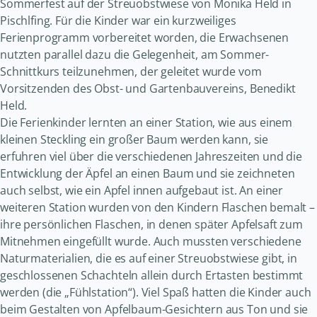
Sommerfest auf der Streuobstwiese von Monika Held in
Pischlfing. Für die Kinder war ein kurzweiliges
Ferienprogramm vorbereitet worden, die Erwachsenen
nutzten parallel dazu die Gelegenheit, am Sommer-
Schnittkurs teilzunehmen, der geleitet wurde vom
Vorsitzenden des Obst- und Gartenbauvereins, Benedikt
Held.
Die Ferienkinder lernten an einer Station, wie aus einem
kleinen Steckling ein großer Baum werden kann, sie
erfuhren viel über die verschiedenen Jahreszeiten und die
Entwicklung der Äpfel an einen Baum und sie zeichneten
auch selbst, wie ein Apfel innen aufgebaut ist. An einer
weiteren Station wurden von den Kindern Flaschen bemalt –
ihre persönlichen Flaschen, in denen später Apfelsaft zum
Mitnehmen eingefüllt wurde. Auch mussten verschiedene
Naturmaterialien, die es auf einer Streuobstwiese gibt, in
geschlossenen Schachteln allein durch Ertasten bestimmt
werden (die „Fühlstation“). Viel Spaß hatten die Kinder auch
beim Gestalten von Apfelbaum-Gesichtern aus Ton und sie