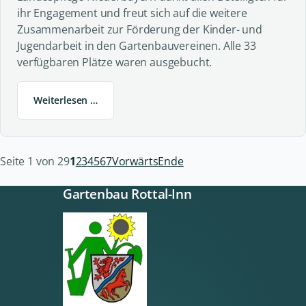
ihr Engagement und freut sich auf die weitere
Zusammenarbeit zur Förderung der Kinder- und
Jugendarbeit in den Gartenbauvereinen. Alle 33
verfügbaren Plätze waren ausgebucht.
Weiterlesen …
Seite 1 von 29
1
2
3
4
5
6
7
Vorwärts
Ende
Gartenbau Rottal-Inn