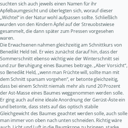
suchten sich auch jeweils einen Namen für ihr
Apfelbaumgesicht und überlegten sich, worauf dieser
„Wichtel“ in der Natur wohl aufpassen sollte. Schließlich
wurden von den Kindern Äpfel auf der Streuobstwiese
gesammelt, die dann später zum Pressen vorgesehen
waren.
Die Erwachsenen nahmen gleichzeitig am Schnittkurs von
Benedikt Held teil. Er wies zunächst darauf hin, dass der
Sommerschnitt ebenso wichtig wie der Winterschnitt sei
und zur Beruhigung eines Baumes beitrage. „Aber Vorsicht“,
so Benedikt Held, „wenn man Früchte will, sollte man mit
dem Schnitt sparsam vorgehen“, er betonte gleichzeitig,
dass bei einem Schnitt niemals mehr als rund 20 Prozent
der Ast-Masse eines Baumes weggenommen werden solle.
Er ging auch auf eine ideale Anordnung der Gerüst-Äste ein
und betonte, dass stets auf das optisch stabile
Gleichgewicht des Baumes geachtet werden solle, auch solle
man immer von oben nach unten schneiden. Richtig wäre
auch, Licht und Luft in die Baumkrone zu bringen, starke