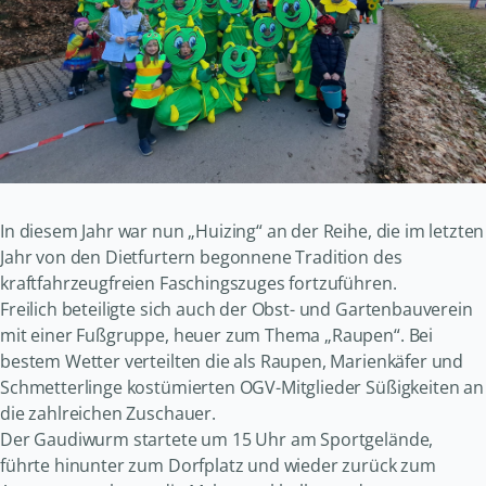
In diesem Jahr war nun „Huizing“ an der Reihe, die im letzten
Jahr von den Dietfurtern begonnene Tradition des
kraftfahrzeugfreien Faschingszuges fortzuführen.
Freilich beteiligte sich auch der Obst- und Gartenbauverein
mit einer Fußgruppe, heuer zum Thema „Raupen“. Bei
bestem Wetter verteilten die als Raupen, Marienkäfer und
Schmetterlinge kostümierten OGV-Mitglieder Süßigkeiten an
die zahlreichen Zuschauer.
Der Gaudiwurm startete um 15 Uhr am Sportgelände,
führte hinunter zum Dorfplatz und wieder zurück zum