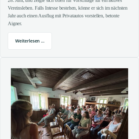
28. Juni, und zeigte sich offen für Vorschläge für ein aktives
Vereinsleben. Falls Intesse bestehen, könne er sich im nächsten
Jahr auch einen Ausflug mit Privatautos vorstellen, betonte
Aigner.
Weiterlesen …