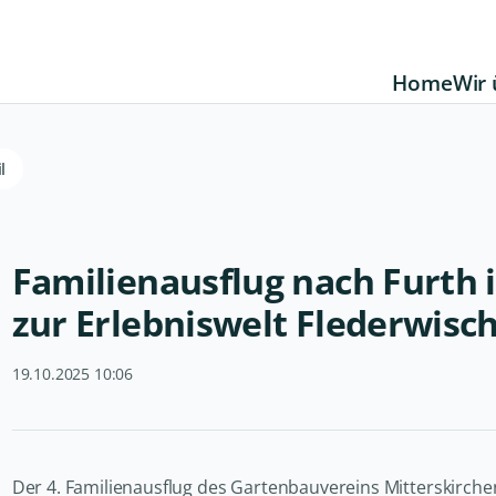
Home
Wir 
l
Familienausflug nach Furth
zur Erlebniswelt Flederwisc
19.10.2025 10:06
Der 4. Familienausflug des Gartenbauvereins Mitterskirche