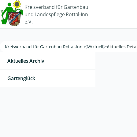
Kreisverband für Gartenbau
und Landespflege Rottal-Inn
e.V.
Kreisverband für Gartenbau Rottal-Inn e.V.
Aktuelles
Aktuelles Detai
Aktuelles Archiv
Gartenglück