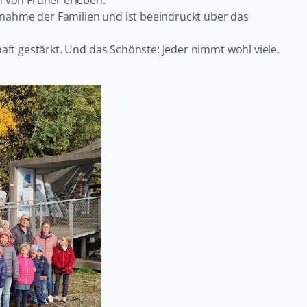
 von Früher erleben.
lnahme der Familien und ist beeindruckt über das
ft gestärkt. Und das Schönste: Jeder nimmt wohl viele,