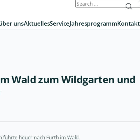
über uns
Aktuelles
Service
Jahresprogramm
Kontakt
 im Wald zum Wildgarten und
h
n führte heuer nach Furth im Wald.