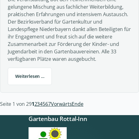
gelungene Mischung aus fachlicher Weiterbildung,
praktischen Erfahrungen und intensivem Austausch.
Der Bezirksverband für Gartenkultur und
Landespflege Niederbayern dankt allen Beteiligten für
ihr Engagement und freut sich auf die weitere
Zusammenarbeit zur Förderung der Kinder- und
Jugendarbeit in den Gartenbauvereinen. Alle 33
verfügbaren Plätze waren ausgebucht.
Weiterlesen …
Seite 1 von 29
1
2
3
4
5
6
7
Vorwärts
Ende
Gartenbau Rottal-Inn