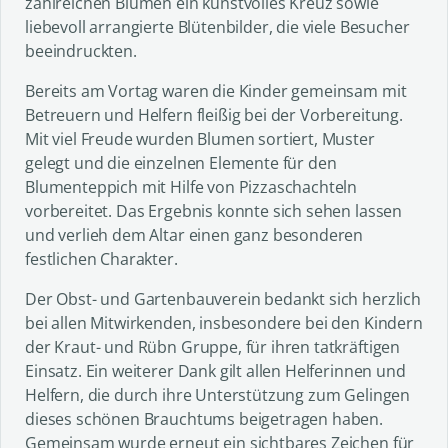
zahlreichen Blumen ein kunstvolles Kreuz sowie
liebevoll arrangierte Blütenbilder, die viele Besucher
beeindruckten.
Bereits am Vortag waren die Kinder gemeinsam mit
Betreuern und Helfern fleißig bei der Vorbereitung.
Mit viel Freude wurden Blumen sortiert, Muster
gelegt und die einzelnen Elemente für den
Blumenteppich mit Hilfe von Pizzaschachteln
vorbereitet. Das Ergebnis konnte sich sehen lassen
und verlieh dem Altar einen ganz besonderen
festlichen Charakter.
Der Obst- und Gartenbauverein bedankt sich herzlich
bei allen Mitwirkenden, insbesondere bei den Kindern
der Kraut- und Rübn Gruppe, für ihren tatkräftigen
Einsatz. Ein weiterer Dank gilt allen Helferinnen und
Helfern, die durch ihre Unterstützung zum Gelingen
dieses schönen Brauchtums beigetragen haben.
Gemeinsam wurde erneut ein sichtbares Zeichen für