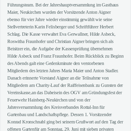
Führungsteam. Bei der Jahreshauptversammlung im Gasthaus
Maier, Neukirchen wurden der Vorsitzende Anton Aigner
ebenso für vier Jahre wieder einstimmig gewählt wie seine
Stellvertreterin Karin Felixberger und Schriftführer Herbert
Schlag. Die Kasse verwaltet Eva Gerwallner, Hilde Asbeck,
Roswitha Fraunhofer und Christian Aigner bringen sich als
Beisitzer ein, die Aufgabe der Kassenprüfung übernehmen
Hilde Asbeck und Franz Fraunhofer. Beim Rückblick zu Beginn
des Abends galt eine Gedenkminute den verstorbenen
Mitgliedern des letzten Jahres Maria Maier und Anton Stadler.
Danach erinnerte Vorstand Aigner an die Teilnahme von
Mitgliedern am Charity-Lauf der Raiffeisenbank zu Gunsten der
Vereinskasse,an das Dabeisein des OGV am Gründungsfest der
Feuerwehr Hainberg-Neukirchen und von der
Jahresversammlung des Kreisverbandes Rottal-Inn für
Gartenbau und Landschaftspflege. Dessen 1. Vorsitzender
Konrad Kronschnabl ging bei seinem Grußwort auf den Tag der
offenen Gartenfür am Sonntag, 29. Juni mit sieben privaten